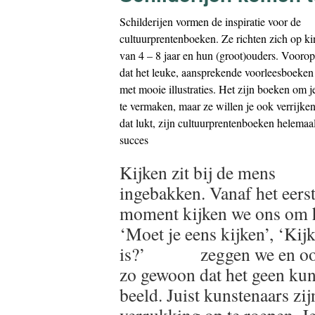
Schilderijen vormen de inspiratie voor de
cultuurprentenboeken. Ze richten zich op k
van 4 – 8 jaar en hun (groot)ouders. Voorop
dat het leuke, aansprekende voorleesboeken
met mooie illustraties. Het zijn boeken om 
te vermaken, maar ze willen je ook verrijken
dat lukt, zijn cultuurprentenboeken helemaa
succes
Kijken zit bij de mens
ingebakken. Vanaf het eers
moment kijken we ons om 
‘Moet je eens kijken’, ‘Kijk
is?’ zeggen we en ook vo
zo gewoon dat het geen kun
beeld. Juist kunstenaars zij