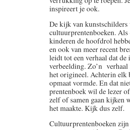
verrukking op te roepen. Je 
inspireert je ook.
De kijk van kunstschilders
cultuurprentenboeken. Als 
kinderen de hoofdrol hebbe
en ook van meer recent bre
leidt tot een verhaal dat de 
verbeelding. Zo’n verhaal 
het origineel. Achterin elk b
opmaat vormde. En dat niet
prentenboek wil de lezer o
zelf of samen gaan kijken 
het maakte. Kijk dus zelf.
Cultuurprentenboeken zijn