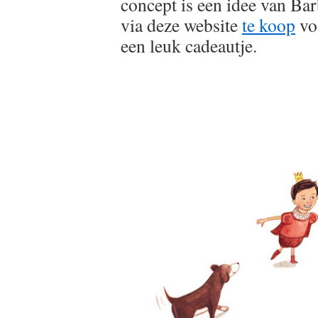
concept is een idee van Ba
via deze website
te koop
voo
een leuk cadeautje.